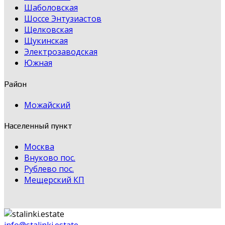
Шаболовская
Шоссе Энтузиастов
Щелковская
Щукинская
Электрозаводская
Южная
Район
Можайский
Населенный пункт
Москва
Внуково пос.
Рублево пос.
Мещерский КП