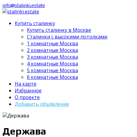
info@stalinki.estate
Купить сталинку
Купить сталинку в Москве
Cталинки с высокими потолками
1 комнатные Москва
2 комнатные Москва
3 комнатные Москва
4 комнатные Москва
5 комнатные Москва
6 комнатные Москва
На карте
Избранное
О проекте
Добавить объявление
Держава