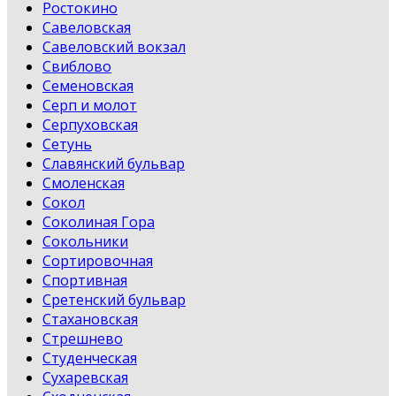
Ростокино
Савеловская
Савеловский вокзал
Свиблово
Семеновская
Серп и молот
Серпуховская
Сетунь
Славянский бульвар
Смоленская
Сокол
Соколиная Гора
Сокольники
Сортировочная
Спортивная
Сретенский бульвар
Стахановская
Стрешнево
Студенческая
Сухаревская