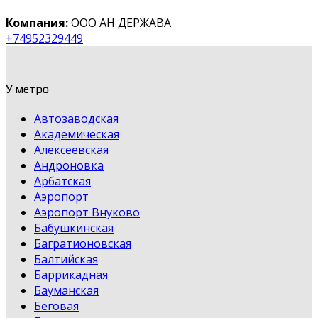
Компания:
ООО АН ДЕРЖАВА
+74952329449
У метро
Автозаводская
Академическая
Алексеевская
Андроновка
Арбатская
Аэропорт
Аэропорт Внуково
Бабушкинская
Багратионовская
Балтийская
Баррикадная
Бауманская
Беговая