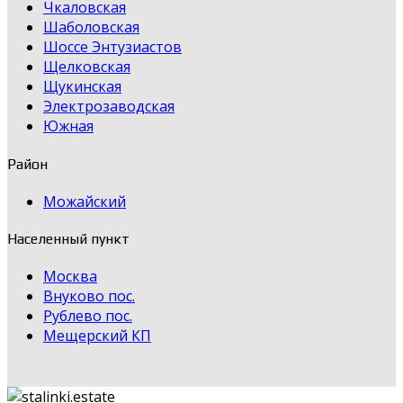
Чкаловская
Шаболовская
Шоссе Энтузиастов
Щелковская
Щукинская
Электрозаводская
Южная
Район
Можайский
Населенный пункт
Москва
Внуково пос.
Рублево пос.
Мещерский КП