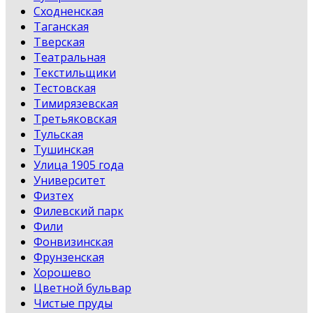
Сходненская
Таганская
Тверская
Театральная
Текстильщики
Тестовская
Тимирязевская
Третьяковская
Тульская
Тушинская
Улица 1905 года
Университет
Физтех
Филевский парк
Фили
Фонвизинская
Фрунзенская
Хорошево
Цветной бульвар
Чистые пруды