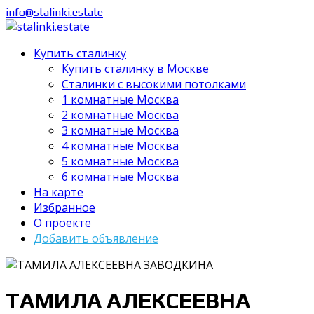
info@stalinki.estate
Купить сталинку
Купить сталинку в Москве
Cталинки с высокими потолками
1 комнатные Москва
2 комнатные Москва
3 комнатные Москва
4 комнатные Москва
5 комнатные Москва
6 комнатные Москва
На карте
Избранное
О проекте
Добавить объявление
ТАМИЛА АЛЕКСЕЕВНА