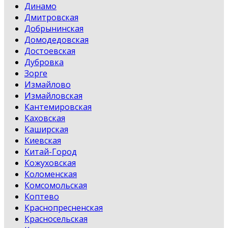
Динамо
Дмитровская
Добрынинская
Домодедовская
Достоевская
Дубровка
Зорге
Измайлово
Измайловская
Кантемировская
Каховская
Каширская
Киевская
Китай-Город
Кожуховская
Коломенская
Комсомольская
Коптево
Краснопресненская
Красносельская