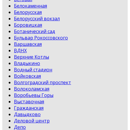
Белокаменная
Белорусская
Белорусский вокзал
Боровицкая
Ботанический сад
Бульвар Рокоссовского
Варшавская
ВДНХ
Верхние Котлы
Владыкино
Водный стадион
Войковская
Волгоградский проспект
Волоколамская
Воробьевы Горы
Выставочная
Гражданская
Давыдково
Деловой центр
Депо