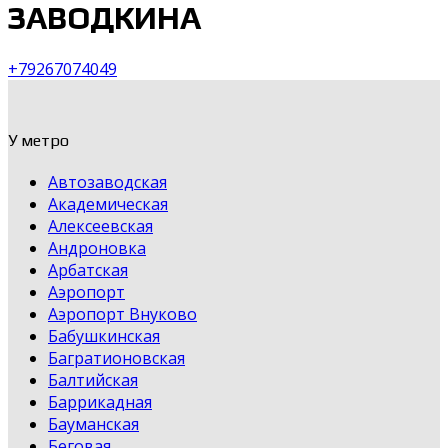
ЗАВОДКИНА
+79267074049
У метро
Автозаводская
Академическая
Алексеевская
Андроновка
Арбатская
Аэропорт
Аэропорт Внуково
Бабушкинская
Багратионовская
Балтийская
Баррикадная
Бауманская
Беговая