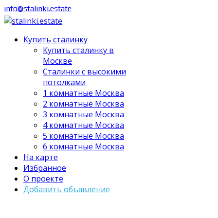
info@stalinki.estate
Купить сталинку
Купить сталинку в
Москве
Cталинки с высокими
потолками
1 комнатные Москва
2 комнатные Москва
3 комнатные Москва
4 комнатные Москва
5 комнатные Москва
6 комнатные Москва
На карте
Избранное
О проекте
Добавить объявление