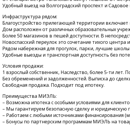
Удобный выезд на Волгоградский проспект и Садовое 
Инфраструктура рядом:
Благоустройство прилегающей территории включает в 
Дом расположен от различных образовательных учрежд
Более 50 магазинов в пешей доступности. В непосредст
Новоспасский переулок это сочетание тихого центра 
Рядом набережная для прогулок, парки, лучшие школы
Удобные выезды и транспортная доступность без поте
Условия продажи:
1 взрослый собственник, Наследство, более 5-ти лет. П
Без обременений и задолженностей. Выписка до сделк
Свободная продажа. Подходит под ипотеку.
Преимущества МИЭЛЬ:
– Возможна ипотека с особыми условиями для клиент
– Мы гарантируем безопасную сделку и юридическую
– Работаем с любыми источниками финансирования (м
– Бонусы по партнерским программам МИЭЛЬ на товары