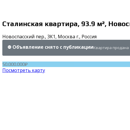
Сталинская квартира, 93.9 м², Новос
Новоспасский пер., 3К1, Москва г., Россия
⛔ Объявление снято с публикации
Квартира продана 
50.000.000₽
Посмотреть карту