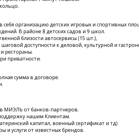
кольцо.
себя организацию детских игровых и спортивных площа
ений. В районе 8 детских садов и 9 школ.
венной близости автосервисы (15 шт.),
и шаговой доступности к деловой, культурной и гастро
 и рестораны.
ри приватности.
олная сумма в договоре.
и.
ов МИЭЛЬ от банков-партнеров.
 поддержку нашим Клиентам.
атеринский капитал, военный сертификат и тд)
 и услуги от известных брендов.