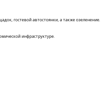
док, гостевой автостоянки, а также озеленение.
номической инфраструктуре.