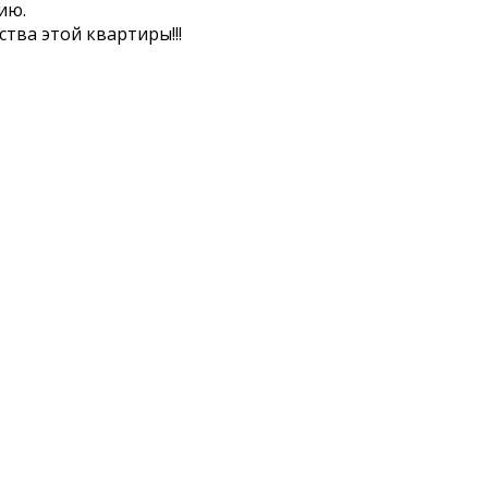
ию.
тва этой квартиры!!!