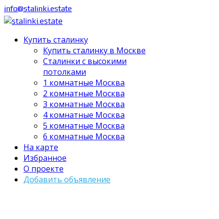
info@stalinki.estate
Купить сталинку
Купить сталинку в Москве
Cталинки с высокими
потолками
1 комнатные Москва
2 комнатные Москва
3 комнатные Москва
4 комнатные Москва
5 комнатные Москва
6 комнатные Москва
На карте
Избранное
О проекте
Добавить объявление