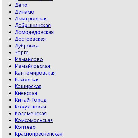
Депо
Динамо
Дмитровская
Добрынинская
Домодедовская
Достоевская
Дубровка
Зорге
Измайлово
Измайловская
Кантемировская
Каховская
Каширская
Киевская
Китай-Город
Кожуховская
Коломенская
Комсомольская
Коптево
Краснопресненская