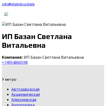
info@stalinki.estate
ИП Базан Светлана
Витальевна
Компания:
ИП Базан Светлана Витальевна
+74954866598
У метро
Автозаводская
Академическая
Алексеевская
Андроновка