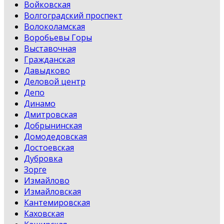
Войковская
Волгоградский проспект
Волоколамская
Воробьевы Горы
Выставочная
Гражданская
Давыдково
Деловой центр
Депо
Динамо
Дмитровская
Добрынинская
Домодедовская
Достоевская
Дубровка
Зорге
Измайлово
Измайловская
Кантемировская
Каховская