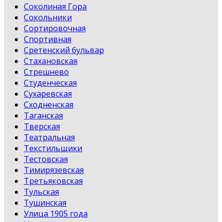
Соколиная Гора
Сокольники
Сортировочная
Спортивная
Сретенский бульвар
Стахановская
Стрешнево
Студенческая
Сухаревская
Сходненская
Таганская
Тверская
Театральная
Текстильщики
Тестовская
Тимирязевская
Третьяковская
Тульская
Тушинская
Улица 1905 года