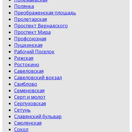
Полянка
Преображенская площадь
Пролетарская
Проспект Вернадского
Проспект Мира
Профсоюзная
Пушкинская
Рабочий Поселок
Рижская
Ростокино
Савеловская
Савеловский вокзал
Свиблово
Семеновская
Серп и молот
Серпуховская
Сетунь
Славянский бульвар
Смоленская
Сокол