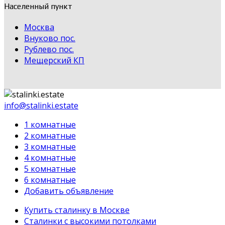
Населенный пункт
Москва
Внуково пос.
Рублево пос.
Мещерский КП
info@stalinki.estate
1 комнатные
2 комнатные
3 комнатные
4 комнатные
5 комнатные
6 комнатные
Добавить объявление
Купить сталинку в Москве
Cталинки с высокими потолками