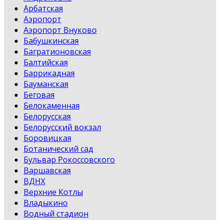
Арбатская
Аэропорт
Аэропорт Внуково
Бабушкинская
Багратионовская
Балтийская
Баррикадная
Бауманская
Беговая
Белокаменная
Белорусская
Белорусский вокзал
Боровицкая
Ботанический сад
Бульвар Рокоссовского
Варшавская
ВДНХ
Верхние Котлы
Владыкино
Водный стадион