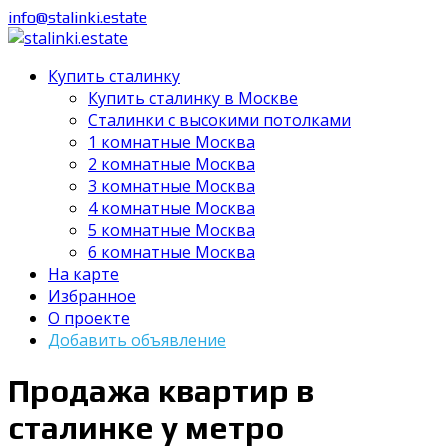
info@stalinki.estate
Купить сталинку
Купить сталинку в Москве
Cталинки с высокими потолками
1 комнатные Москва
2 комнатные Москва
3 комнатные Москва
4 комнатные Москва
5 комнатные Москва
6 комнатные Москва
На карте
Избранное
О проекте
Добавить объявление
Продажа квартир в
сталинке у метро