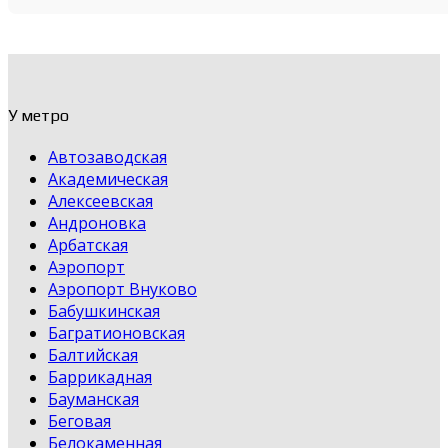
У метро
Автозаводская
Академическая
Алексеевская
Андроновка
Арбатская
Аэропорт
Аэропорт Внуково
Бабушкинская
Багратионовская
Балтийская
Баррикадная
Бауманская
Беговая
Белокаменная