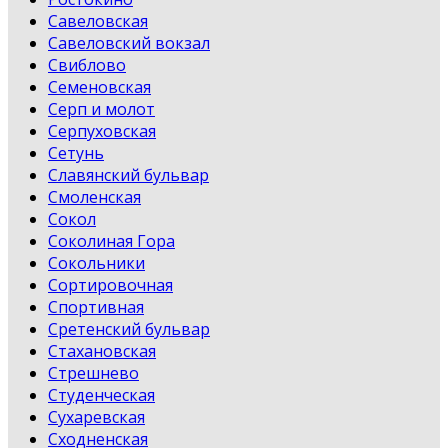
Савеловская
Савеловский вокзал
Свиблово
Семеновская
Серп и молот
Серпуховская
Сетунь
Славянский бульвар
Смоленская
Сокол
Соколиная Гора
Сокольники
Сортировочная
Спортивная
Сретенский бульвар
Стахановская
Стрешнево
Студенческая
Сухаревская
Сходненская