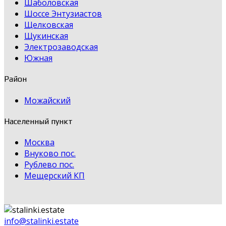
Шаболовская
Шоссе Энтузиастов
Щелковская
Щукинская
Электрозаводская
Южная
Район
Можайский
Населенный пункт
Москва
Внуково пос.
Рублево пос.
Мещерский КП
info@stalinki.estate