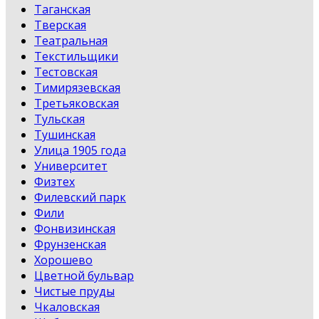
Таганская
Тверская
Театральная
Текстильщики
Тестовская
Тимирязевская
Третьяковская
Тульская
Тушинская
Улица 1905 года
Университет
Физтех
Филевский парк
Фили
Фонвизинская
Фрунзенская
Хорошево
Цветной бульвар
Чистые пруды
Чкаловская