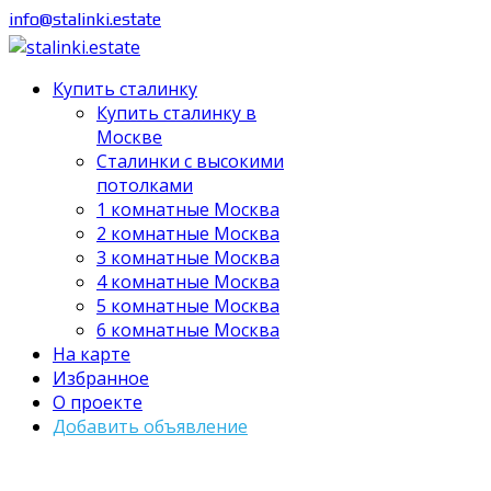
info@stalinki.estate
Купить сталинку
Купить сталинку в
Москве
Cталинки с высокими
потолками
1 комнатные Москва
2 комнатные Москва
3 комнатные Москва
4 комнатные Москва
5 комнатные Москва
6 комнатные Москва
На карте
Избранное
О проекте
Добавить объявление