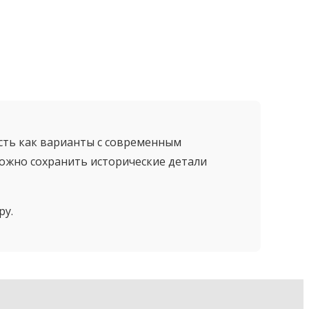
есть как варианты с современным
можно сохранить исторические детали
ру.