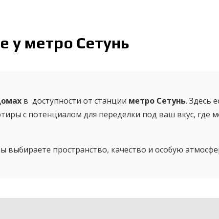
е у метро Сетунь
домах
в доступности от станции
метро Сетунь
. Здесь 
ртиры с потенциалом для переделки под ваш вкус, где 
вы выбираете пространство, качество и особую атмосфе