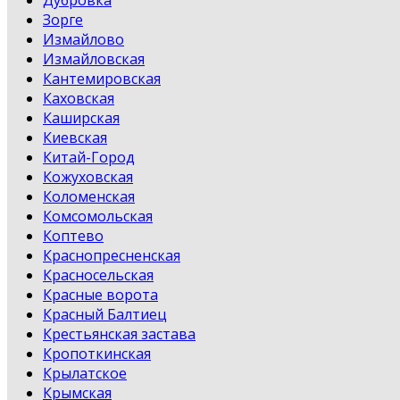
Зорге
Измайлово
Измайловская
Кантемировская
Каховская
Каширская
Киевская
Китай-Город
Кожуховская
Коломенская
Комсомольская
Коптево
Краснопресненская
Красносельская
Красные ворота
Красный Балтиец
Крестьянская застава
Кропоткинская
Крылатское
Крымская