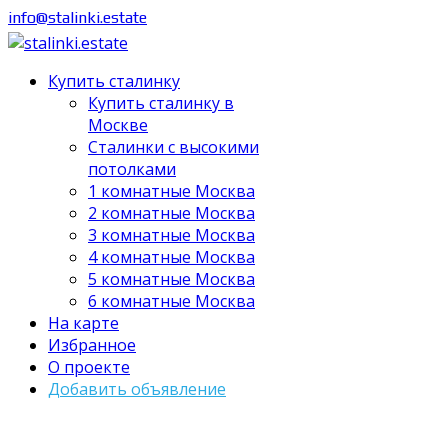
info@stalinki.estate
Купить сталинку
Купить сталинку в
Москве
Cталинки с высокими
потолками
1 комнатные Москва
2 комнатные Москва
3 комнатные Москва
4 комнатные Москва
5 комнатные Москва
6 комнатные Москва
На карте
Избранное
О проекте
Добавить объявление