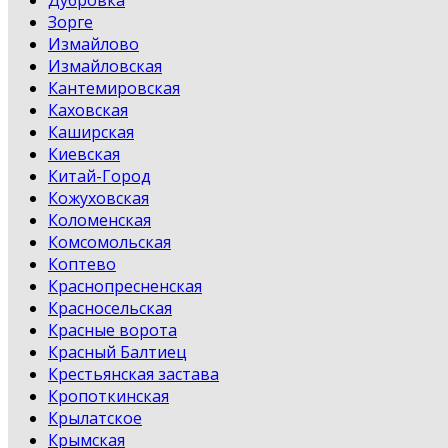
Зорге
Измайлово
Измайловская
Кантемировская
Каховская
Каширская
Киевская
Китай-Город
Кожуховская
Коломенская
Комсомольская
Коптево
Краснопресненская
Красносельская
Красные ворота
Красный Балтиец
Крестьянская застава
Кропоткинская
Крылатское
Крымская