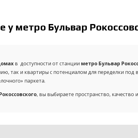
е у метро Бульвар Рокоссов
домах
в доступности от станции
метро Бульвар Рокос
ию, так и квартиры с потенциалом для переделки под в
лочного» паркета.
Рокоссовского
, вы выбираете пространство, качество 