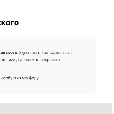
ского
совского
. Здесь есть как варианты с
аш вкус, где можно сохранить
и особую атмосферу.