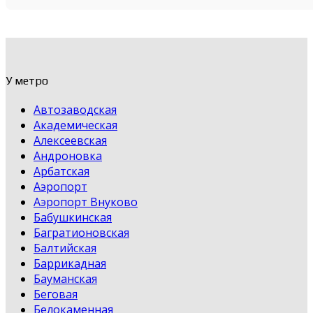
У метро
Автозаводская
Академическая
Алексеевская
Андроновка
Арбатская
Аэропорт
Аэропорт Внуково
Бабушкинская
Багратионовская
Балтийская
Баррикадная
Бауманская
Беговая
Белокаменная