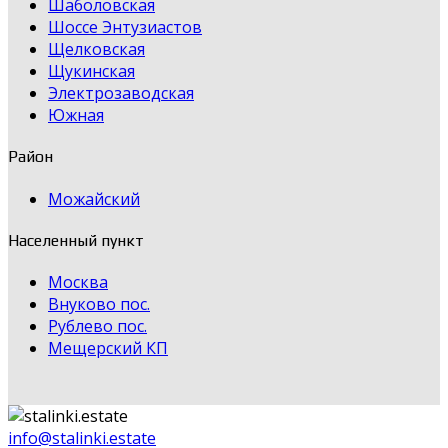
Шаболовская
Шоссе Энтузиастов
Щелковская
Щукинская
Электрозаводская
Южная
Район
Можайский
Населенный пункт
Москва
Внуково пос.
Рублево пос.
Мещерский КП
info@stalinki.estate