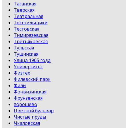
Таганская
Тверская
Театральная
Текстильщики
Тестовская
Тимирязевская
Третьяковская
Тульская
Тушинская
Улица 1905 года
Университет
Физтех
Филевский парк
Фили
Фонвизинская
Фрунзенская
Хорошево
Цветной бульвар
Чистые пруды
Чкаловская