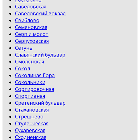
Савеловская
Савеловский вокзал
Свиблово
Семеновская
Серп и молот
Серпуховская
Сетунь
Славянский бульвар
Смоленская
Сокол
Соколиная Гора
Сокольники
Сортировочная
Спортивная
Сретенский бульвар
Стахановская
Стрешнево
Студенческая
Сухаревская
Сходненская