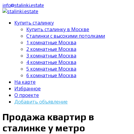
info@stalinki.estate
Купить сталинку
Купить сталинку в Москве
Cталинки с высокими потолками
1 комнатные Москва
2 комнатные Москва
3 комнатные Москва
4 комнатные Москва
5 комнатные Москва
6 комнатные Москва
На карте
Избранное
О проекте
Добавить объявление
Продажа квартир в
сталинке у метро