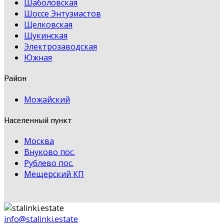
Шаболовская
Шоссе Энтузиастов
Щелковская
Щукинская
Электрозаводская
Южная
Район
Можайский
Населенный пункт
Москва
Внуково пос.
Рублево пос.
Мещерский КП
info@stalinki.estate