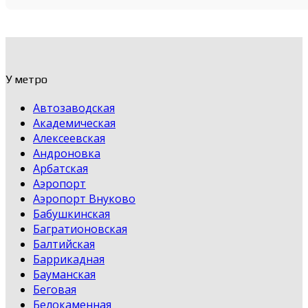
У метро
Автозаводская
Академическая
Алексеевская
Андроновка
Арбатская
Аэропорт
Аэропорт Внуково
Бабушкинская
Багратионовская
Балтийская
Баррикадная
Бауманская
Беговая
Белокаменная