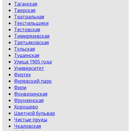
Таганская
Тверская
Театральная
Текстильщики
Тестовская
Тимирязевская
Третьяковская
Тульская
Тушинская
Улица 1905 года
Университет
Физтех
Филевский парк
Фили
Фонвизинская
Фрунзенская
Хорошево
Цветной бульвар
Чистые пруды
Чкаловская