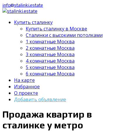
info@stalinki.estate
Купить сталинку
Купить сталинку в Москве
Cталинки с высокими потолками
1 комнатные Москва
2 комнатные Москва
3 комнатные Москва
4 комнатные Москва
5 комнатные Москва
6 комнатные Москва
На карте
Избранное
О проекте
Добавить объявление
Продажа квартир в
сталинке у метро