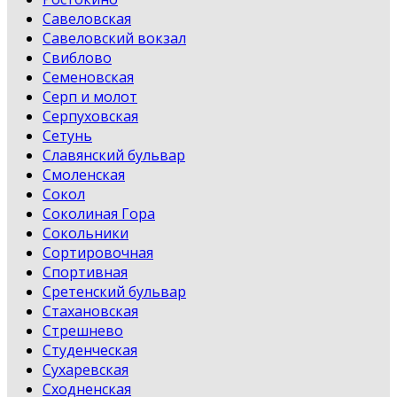
Савеловская
Савеловский вокзал
Свиблово
Семеновская
Серп и молот
Серпуховская
Сетунь
Славянский бульвар
Смоленская
Сокол
Соколиная Гора
Сокольники
Сортировочная
Спортивная
Сретенский бульвар
Стахановская
Стрешнево
Студенческая
Сухаревская
Сходненская