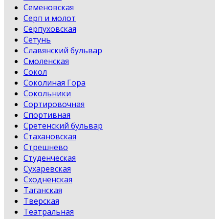
Семеновская
Серп и молот
Серпуховская
Сетунь
Славянский бульвар
Смоленская
Сокол
Соколиная Гора
Сокольники
Сортировочная
Спортивная
Сретенский бульвар
Стахановская
Стрешнево
Студенческая
Сухаревская
Сходненская
Таганская
Тверская
Театральная