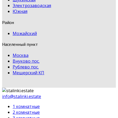
Электрозаводская
Южная
Район
Можайский
Населенный пункт
Москва
Внуково пос.
Рублево пос.
Мещерский КП
info@stalinki.estate
1 комнатные
2 комнатные