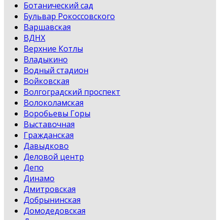
Ботанический сад
Бульвар Рокоссовского
Варшавская
ВДНХ
Верхние Котлы
Владыкино
Водный стадион
Войковская
Волгоградский проспект
Волоколамская
Воробьевы Горы
Выставочная
Гражданская
Давыдково
Деловой центр
Депо
Динамо
Дмитровская
Добрынинская
Домодедовская