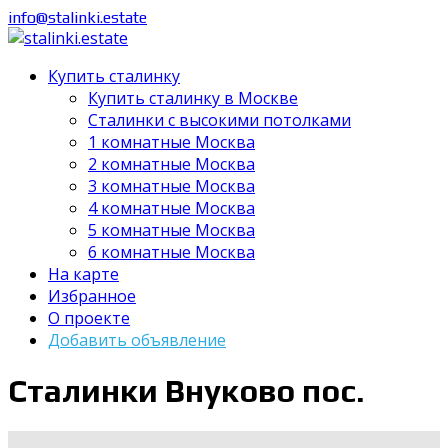
info@stalinki.estate
Купить сталинку
Купить сталинку в Москве
Cталинки с высокими потолками
1 комнатные Москва
2 комнатные Москва
3 комнатные Москва
4 комнатные Москва
5 комнатные Москва
6 комнатные Москва
На карте
Избранное
О проекте
Добавить объявление
Сталинки Внуково пос.