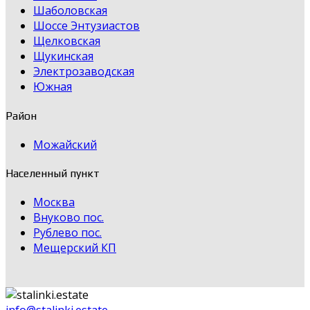
Шаболовская
Шоссе Энтузиастов
Щелковская
Щукинская
Электрозаводская
Южная
Район
Можайский
Населенный пункт
Москва
Внуково пос.
Рублево пос.
Мещерский КП