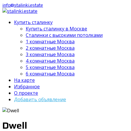
info@stalinki.estate
Купить сталинку
Купить сталинку в Москве
Cталинки с высокими потолками
1 комнатные Москва
2 комнатные Москва
3 комнатные Москва
4 комнатные Москва
5 комнатные Москва
6 комнатные Москва
На карте
Избранное
О проекте
Добавить объявление
Dwell