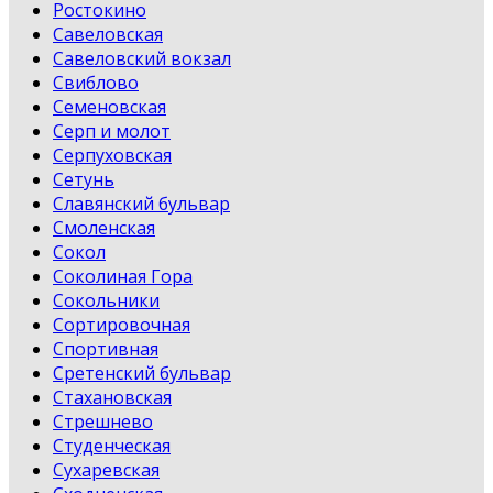
Ростокино
Савеловская
Савеловский вокзал
Свиблово
Семеновская
Серп и молот
Серпуховская
Сетунь
Славянский бульвар
Смоленская
Сокол
Соколиная Гора
Сокольники
Сортировочная
Спортивная
Сретенский бульвар
Стахановская
Стрешнево
Студенческая
Сухаревская