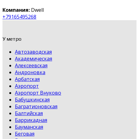
Компания:
Dwell
+79165495268
У метро
Автозаводская
Академическая
Алексеевская
Андроновка
Арбатская
Аэропорт
Аэропорт Внуково
Бабушкинская
Багратионовская
Балтийская
Баррикадная
Бауманская
Беговая