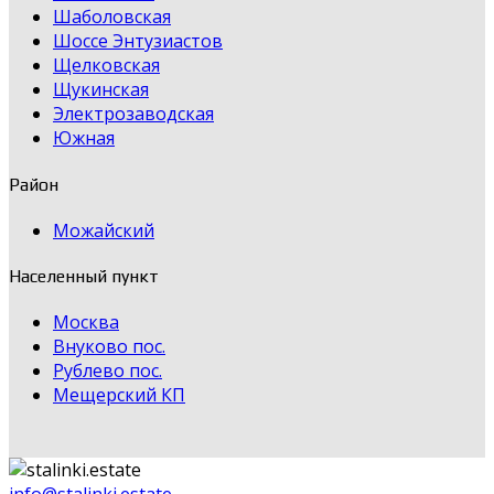
Шаболовская
Шоссе Энтузиастов
Щелковская
Щукинская
Электрозаводская
Южная
Район
Можайский
Населенный пункт
Москва
Внуково пос.
Рублево пос.
Мещерский КП