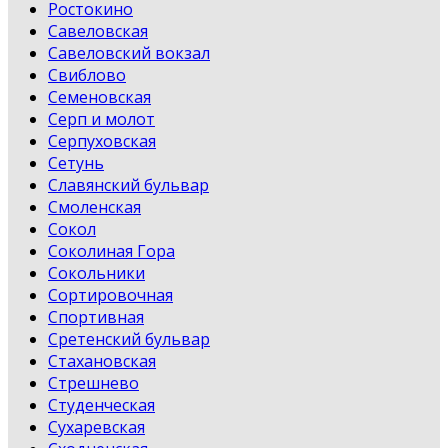
Ростокино
Савеловская
Савеловский вокзал
Свиблово
Семеновская
Серп и молот
Серпуховская
Сетунь
Славянский бульвар
Смоленская
Сокол
Соколиная Гора
Сокольники
Сортировочная
Спортивная
Сретенский бульвар
Стахановская
Стрешнево
Студенческая
Сухаревская