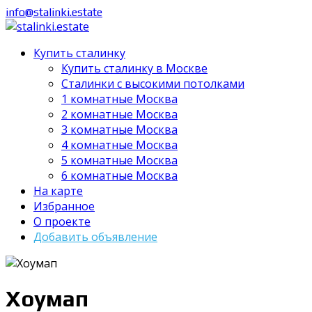
info@stalinki.estate
Купить сталинку
Купить сталинку в Москве
Cталинки с высокими потолками
1 комнатные Москва
2 комнатные Москва
3 комнатные Москва
4 комнатные Москва
5 комнатные Москва
6 комнатные Москва
На карте
Избранное
О проекте
Добавить объявление
Хоумап