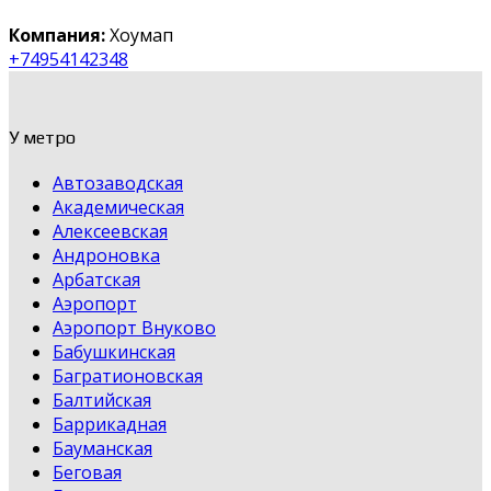
Компания:
Хоумап
+74954142348
У метро
Автозаводская
Академическая
Алексеевская
Андроновка
Арбатская
Аэропорт
Аэропорт Внуково
Бабушкинская
Багратионовская
Балтийская
Баррикадная
Бауманская
Беговая