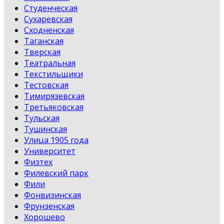
Студенческая
Сухаревская
Сходненская
Таганская
Тверская
Театральная
Текстильщики
Тестовская
Тимирязевская
Третьяковская
Тульская
Тушинская
Улица 1905 года
Университет
Физтех
Филевский парк
Фили
Фонвизинская
Фрунзенская
Хорошево