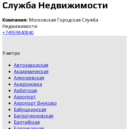
Служба Недвижимости
Компания:
Московская Городская Служба
Недвижимости
+74959840840
У метро
Автозаводская
Академическая
Алексеевская
Андроновка
Арбатская
Аэропорт
Аэропорт Внуково
Бабушкинская
Багратионовская
Балтийская
Баррикадная