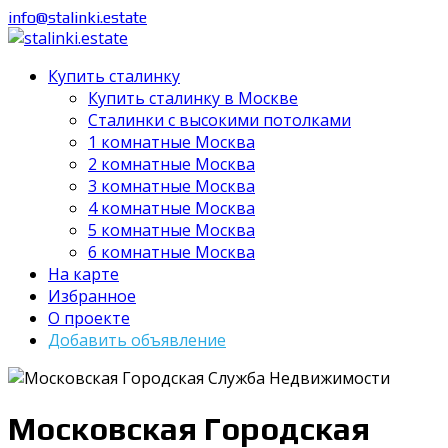
info@stalinki.estate
Купить сталинку
Купить сталинку в Москве
Cталинки с высокими потолками
1 комнатные Москва
2 комнатные Москва
3 комнатные Москва
4 комнатные Москва
5 комнатные Москва
6 комнатные Москва
На карте
Избранное
О проекте
Добавить объявление
Московская Городская