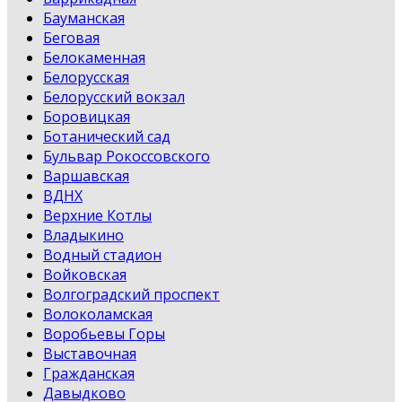
Бауманская
Беговая
Белокаменная
Белорусская
Белорусский вокзал
Боровицкая
Ботанический сад
Бульвар Рокоссовского
Варшавская
ВДНХ
Верхние Котлы
Владыкино
Водный стадион
Войковская
Волгоградский проспект
Волоколамская
Воробьевы Горы
Выставочная
Гражданская
Давыдково