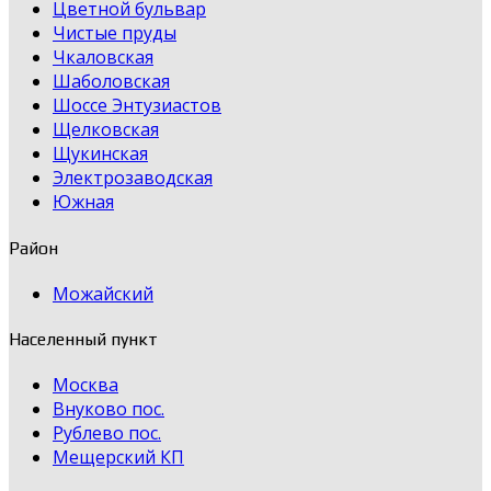
Цветной бульвар
Чистые пруды
Чкаловская
Шаболовская
Шоссе Энтузиастов
Щелковская
Щукинская
Электрозаводская
Южная
Район
Можайский
Населенный пункт
Москва
Внуково пос.
Рублево пос.
Мещерский КП