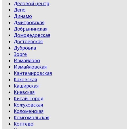
Деловой центр
Депо
Динамо
Дмитровская
Добрынинская
Домодедовская
Достоевская
Дубровка
Зорге
Измайлово
Измайловская
Кантемировская
Каховская
Каширская
Киевская
Китай-Город
Кожуховская
Коломенская
Комсомольская
Коптево