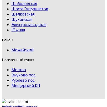
Шаболовская
Шоссе Энтузиастов
Щелковская
Щукинская
Электрозаводская
Южная
Район
Можайский
Населенный пункт
Москва
Внуково пос.
Рублево пос.
Мещерский КП