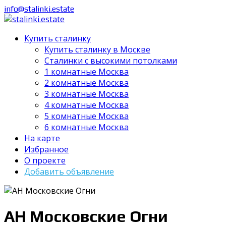
info@stalinki.estate
Купить сталинку
Купить сталинку в Москве
Cталинки с высокими потолками
1 комнатные Москва
2 комнатные Москва
3 комнатные Москва
4 комнатные Москва
5 комнатные Москва
6 комнатные Москва
На карте
Избранное
О проекте
Добавить объявление
АН Московские Огни