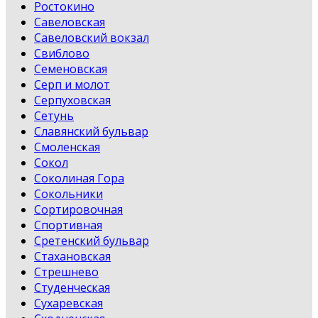
Ростокино
Савеловская
Савеловский вокзал
Свиблово
Семеновская
Серп и молот
Серпуховская
Сетунь
Славянский бульвар
Смоленская
Сокол
Соколиная Гора
Сокольники
Сортировочная
Спортивная
Сретенский бульвар
Стахановская
Стрешнево
Студенческая
Сухаревская