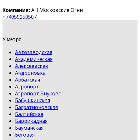
Компания:
АН Московские Огни
+74959250507
У метро
Автозаводская
Академическая
Алексеевская
Андроновка
Арбатская
Аэропорт
Аэропорт Внуково
Бабушкинская
Багратионовская
Балтийская
Баррикадная
Бауманская
Беговая