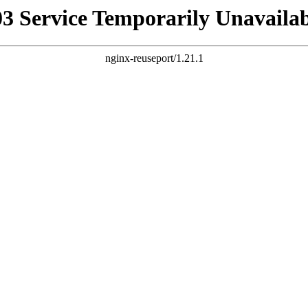
03 Service Temporarily Unavailab
nginx-reuseport/1.21.1