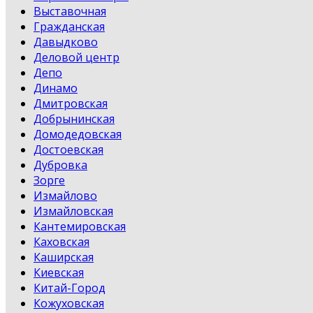
Выставочная
Гражданская
Давыдково
Деловой центр
Депо
Динамо
Дмитровская
Добрынинская
Домодедовская
Достоевская
Дубровка
Зорге
Измайлово
Измайловская
Кантемировская
Каховская
Каширская
Киевская
Китай-Город
Кожуховская