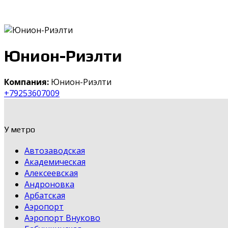
Юнион-Риэлти
Компания:
Юнион-Риэлти
+79253607009
У метро
Автозаводская
Академическая
Алексеевская
Андроновка
Арбатская
Аэропорт
Аэропорт Внуково