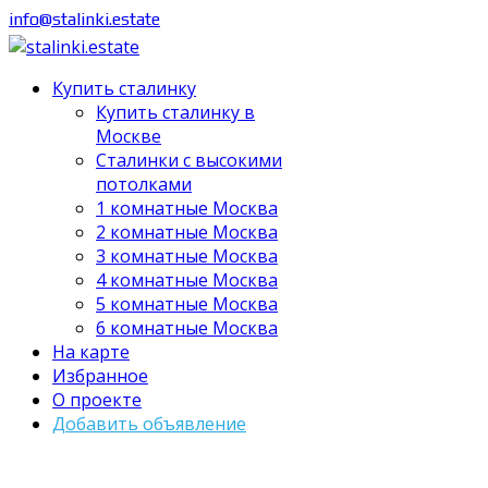
info@stalinki.estate
Купить сталинку
Купить сталинку в
Москве
Cталинки с высокими
потолками
1 комнатные Москва
2 комнатные Москва
3 комнатные Москва
4 комнатные Москва
5 комнатные Москва
6 комнатные Москва
На карте
Избранное
О проекте
Добавить объявление