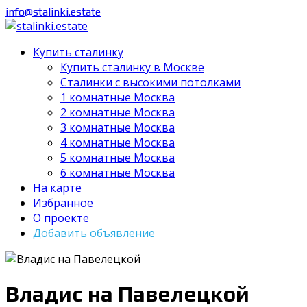
info@stalinki.estate
Купить сталинку
Купить сталинку в Москве
Cталинки с высокими потолками
1 комнатные Москва
2 комнатные Москва
3 комнатные Москва
4 комнатные Москва
5 комнатные Москва
6 комнатные Москва
На карте
Избранное
О проекте
Добавить объявление
Владис на Павелецкой