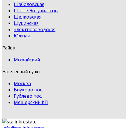
Шаболовская
Шоссе Энтузиастов
Щелковская
Щукинская
Электрозаводская
Южная
Район
Можайский
Населенный пункт
Москва
Внуково пос.
Рублево пос.
Мещерский КП