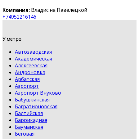
Компания:
Владис на Павелецкой
+74952216146
У метро
Автозаводская
Академическая
Алексеевская
Андроновка
Арбатская
Аэропорт
Аэропорт Внуково
Бабушкинская
Багратионовская
Балтийская
Баррикадная
Бауманская
Беговая