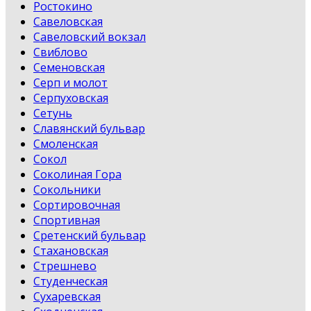
Ростокино
Савеловская
Савеловский вокзал
Свиблово
Семеновская
Серп и молот
Серпуховская
Сетунь
Славянский бульвар
Смоленская
Сокол
Соколиная Гора
Сокольники
Сортировочная
Спортивная
Сретенский бульвар
Стахановская
Стрешнево
Студенческая
Сухаревская