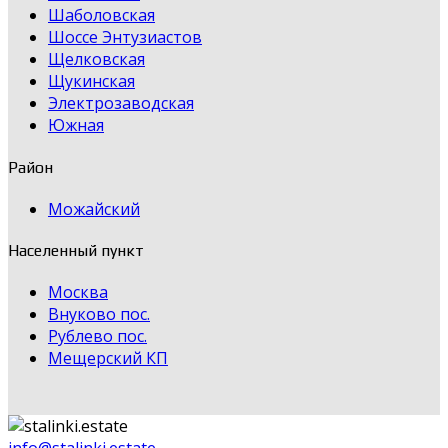
Шаболовская
Шоссе Энтузиастов
Щелковская
Щукинская
Электрозаводская
Южная
Район
Можайский
Населенный пункт
Москва
Внуково пос.
Рублево пос.
Мещерский КП