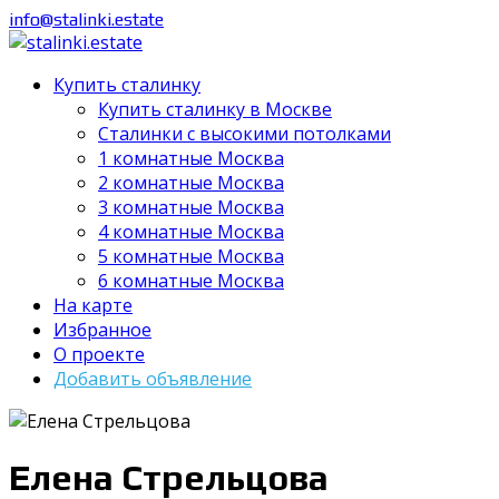
info@stalinki.estate
Купить сталинку
Купить сталинку в Москве
Cталинки с высокими потолками
1 комнатные Москва
2 комнатные Москва
3 комнатные Москва
4 комнатные Москва
5 комнатные Москва
6 комнатные Москва
На карте
Избранное
О проекте
Добавить объявление
Елена Стрельцова