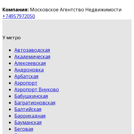
Компания:
Московское Агентство Недвижимости
+74957972050
У метро
Автозаводская
Академическая
Алексеевская
Андроновка
Арбатская
Аэропорт
Аэропорт Внуково
Бабушкинская
Багратионовская
Балтийская
Баррикадная
Бауманская
Беговая