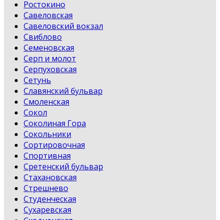
Ростокино
Савеловская
Савеловский вокзал
Свиблово
Семеновская
Серп и молот
Серпуховская
Сетунь
Славянский бульвар
Смоленская
Сокол
Соколиная Гора
Сокольники
Сортировочная
Спортивная
Сретенский бульвар
Стахановская
Стрешнево
Студенческая
Сухаревская