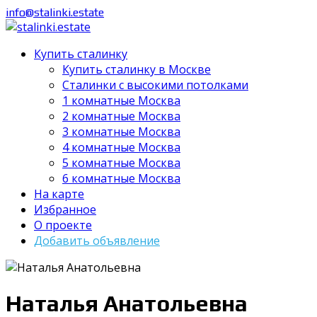
info@stalinki.estate
Купить сталинку
Купить сталинку в Москве
Cталинки с высокими потолками
1 комнатные Москва
2 комнатные Москва
3 комнатные Москва
4 комнатные Москва
5 комнатные Москва
6 комнатные Москва
На карте
Избранное
О проекте
Добавить объявление
Наталья Анатольевна