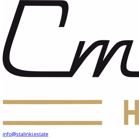
info@stalinki.estate