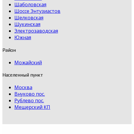
Шаболовская
Шоссе Энтузиастов
Щелковская
Щукинская
Электрозаводская
Южная
Район
Можайский
Населенный пункт
Москва
Внуково пос.
Рублево пос.
Мещерский КП