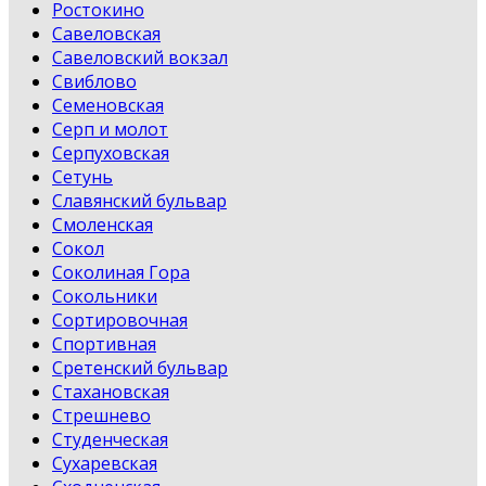
Ростокино
Савеловская
Савеловский вокзал
Свиблово
Семеновская
Серп и молот
Серпуховская
Сетунь
Славянский бульвар
Смоленская
Сокол
Соколиная Гора
Сокольники
Сортировочная
Спортивная
Сретенский бульвар
Стахановская
Стрешнево
Студенческая
Сухаревская