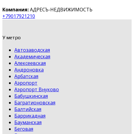
Компания:
АДРЕСЪ-НЕДВИЖИМОСТЬ
+79017921210
У метро
Автозаводская
Академическая
Алексеевская
Андроновка
Арбатская
Аэропорт
Аэропорт Внуково
Бабушкинская
Багратионовская
Балтийская
Баррикадная
Бауманская
Беговая