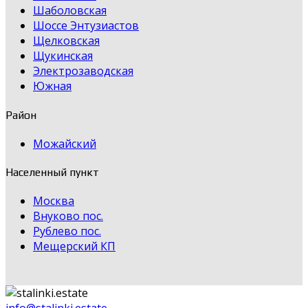
Шаболовская
Шоссе Энтузиастов
Щелковская
Щукинская
Электрозаводская
Южная
Район
Можайский
Населенный пункт
Москва
Внуково пос.
Рублево пос.
Мещерский КП