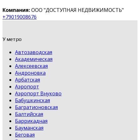
Компания:
ООО "ДОСТУПНАЯ НЕДВИЖИМОСТЬ"
+79019008676
У метро
Автозаводская
Академическая
Алексеевская
Андроновка
Арбатская
Аэропорт
Аэропорт Внуково
Бабушкинская
Багратионовская
Балтийская
Баррикадная
Бауманская
Беговая