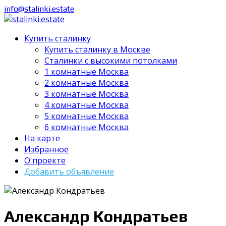
info@stalinki.estate
Купить сталинку
Купить сталинку в Москве
Cталинки с высокими потолками
1 комнатные Москва
2 комнатные Москва
3 комнатные Москва
4 комнатные Москва
5 комнатные Москва
6 комнатные Москва
На карте
Избранное
О проекте
Добавить объявление
Александр Кондратьев