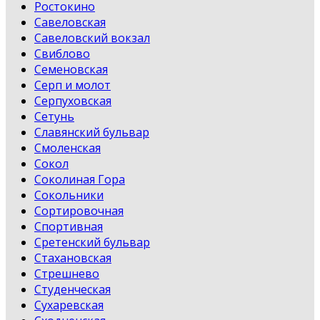
Ростокино
Савеловская
Савеловский вокзал
Свиблово
Семеновская
Серп и молот
Серпуховская
Сетунь
Славянский бульвар
Смоленская
Сокол
Соколиная Гора
Сокольники
Сортировочная
Спортивная
Сретенский бульвар
Стахановская
Стрешнево
Студенческая
Сухаревская