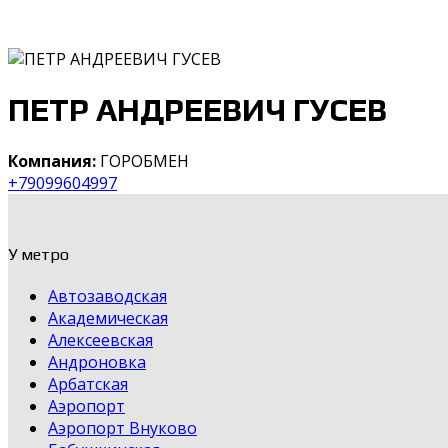
ПЕТР АНДРЕЕВИЧ ГУСЕВ
Компания:
ГОРОБМЕН
+79099604997
У метро
Автозаводская
Академическая
Алексеевская
Андроновка
Арбатская
Аэропорт
Аэропорт Внуково