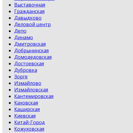
Выставочная
Гражданская
Давыдково
Деловой центр
Депо
Динамо
Дмитровская
Добрынинская
Домодедовская
Достоевская
Дубровка
Зорге
Измайлово
Измайловская
Кантемировская
Каховская
Каширская
Киевская
Китай-Город
Кожуховская