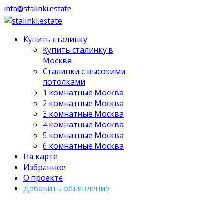
info@stalinki.estate
Купить сталинку
Купить сталинку в
Москве
Cталинки с высокими
потолками
1 комнатные Москва
2 комнатные Москва
3 комнатные Москва
4 комнатные Москва
5 комнатные Москва
6 комнатные Москва
На карте
Избранное
О проекте
Добавить объявление