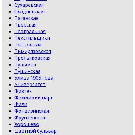
Сухаревская
Сходненская
Таганская
Тверская
Театральная
Текстильщики
Тестовская
Тимирязевская
Третьяковская
Тульская
Тушинская
Улица 1905 года
Университет
Физтех
Филевский парк
Фили
Фонвизинская
Фрунзенская
Хорошево
Цветной бульвар