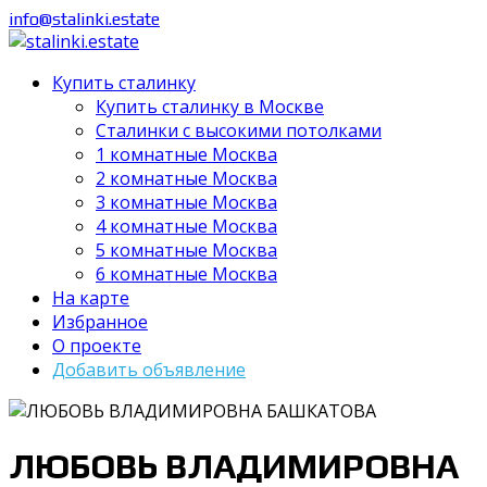
info@stalinki.estate
Купить сталинку
Купить сталинку в Москве
Cталинки с высокими потолками
1 комнатные Москва
2 комнатные Москва
3 комнатные Москва
4 комнатные Москва
5 комнатные Москва
6 комнатные Москва
На карте
Избранное
О проекте
Добавить объявление
ЛЮБОВЬ ВЛАДИМИРОВНА