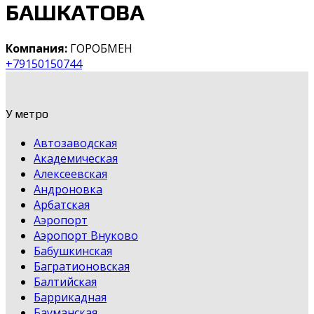
БАШКАТОВА
Компания:
ГОРОБМЕН
+79150150744
У метро
Автозаводская
Академическая
Алексеевская
Андроновка
Арбатская
Аэропорт
Аэропорт Внуково
Бабушкинская
Багратионовская
Балтийская
Баррикадная
Бауманская