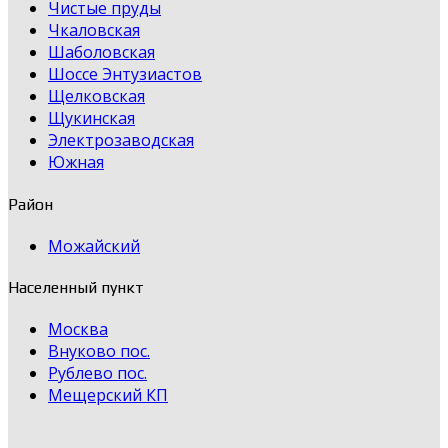
Чистые пруды
Чкаловская
Шаболовская
Шоссе Энтузиастов
Щелковская
Щукинская
Электрозаводская
Южная
Район
Можайский
Населенный пункт
Москва
Внуково пос.
Рублево пос.
Мещерский КП