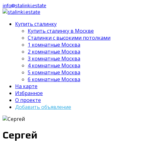
info@stalinki.estate
Купить сталинку
Купить сталинку в Москве
Cталинки с высокими потолками
1 комнатные Москва
2 комнатные Москва
3 комнатные Москва
4 комнатные Москва
5 комнатные Москва
6 комнатные Москва
На карте
Избранное
О проекте
Добавить объявление
Сергей