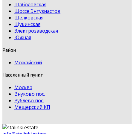
Шаболовская
Шоссе Энтузиастов
Щелковская
Щукинская
Электрозаводская
Южная
Район
Можайский
Населенный пункт
Москва
Внуково пос.
Рублево пос.
Мещерский КП