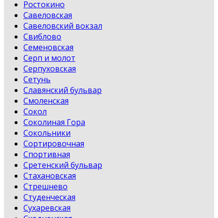
Ростокино
Савеловская
Савеловский вокзал
Свиблово
Семеновская
Серп и молот
Серпуховская
Сетунь
Славянский бульвар
Смоленская
Сокол
Соколиная Гора
Сокольники
Сортировочная
Спортивная
Сретенский бульвар
Стахановская
Стрешнево
Студенческая
Сухаревская