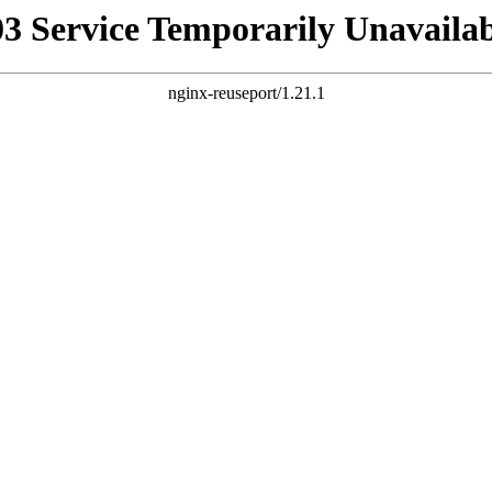
03 Service Temporarily Unavailab
nginx-reuseport/1.21.1