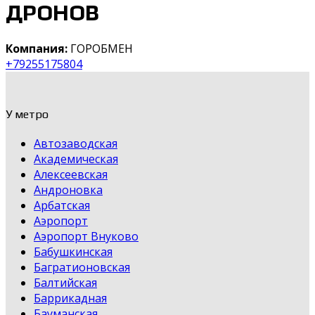
ДРОНОВ
Компания:
ГОРОБМЕН
+79255175804
У метро
Автозаводская
Академическая
Алексеевская
Андроновка
Арбатская
Аэропорт
Аэропорт Внуково
Бабушкинская
Багратионовская
Балтийская
Баррикадная
Бауманская