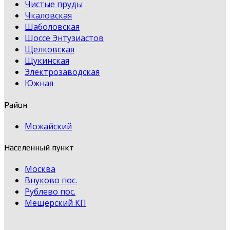
Чистые пруды
Чкаловская
Шаболовская
Шоссе Энтузиастов
Щелковская
Щукинская
Электрозаводская
Южная
Район
Можайский
Населенный пункт
Москва
Внуково пос.
Рублево пос.
Мещерский КП