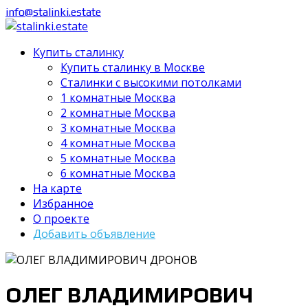
info@stalinki.estate
Купить сталинку
Купить сталинку в Москве
Cталинки с высокими потолками
1 комнатные Москва
2 комнатные Москва
3 комнатные Москва
4 комнатные Москва
5 комнатные Москва
6 комнатные Москва
На карте
Избранное
О проекте
Добавить объявление
ОЛЕГ ВЛАДИМИРОВИЧ