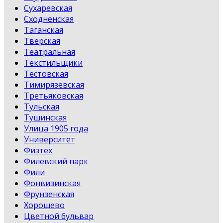
Сухаревская
Сходненская
Таганская
Тверская
Театральная
Текстильщики
Тестовская
Тимирязевская
Третьяковская
Тульская
Тушинская
Улица 1905 года
Университет
Физтех
Филевский парк
Фили
Фонвизинская
Фрунзенская
Хорошево
Цветной бульвар