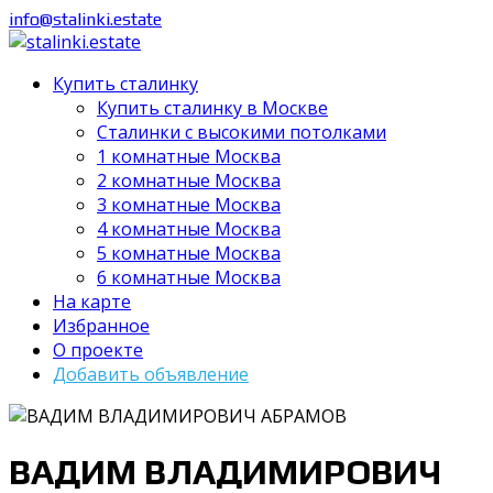
info@stalinki.estate
Купить сталинку
Купить сталинку в Москве
Cталинки с высокими потолками
1 комнатные Москва
2 комнатные Москва
3 комнатные Москва
4 комнатные Москва
5 комнатные Москва
6 комнатные Москва
На карте
Избранное
О проекте
Добавить объявление
ВАДИМ ВЛАДИМИРОВИЧ