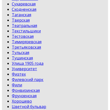
Сухаревская
Сходненская
Таганская
Тверская
Театральная
Текстильщики
Тестовская
Тимирязевская
Третьяковская
Тульская
Тушинская
Улица 1905 года
Университет
Физтех
Филевский парк
Фили
Фонвизинская
Фрунзенская
Хорошево
Цветной бульвар