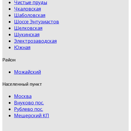
Чистые пруды
Чкаловская
Шаболовская
Шоссе Энтузиастов
Щелковская
Щукинская
Электрозаводская
Южная
Район
Можайский
Населенный пункт
Москва
Внуково пос.
Рублево пос.
Мещерский КП