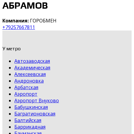
АБРАМОВ
Компания:
ГОРОБМЕН
+79257667811
У метро
Автозаводская
Академическая
Алексеевская
Андроновка
Арбатская
Аэропорт
Аэропорт Внуково
Бабушкинская
Багратионовская
Балтийская
Баррикадная
Бауманская