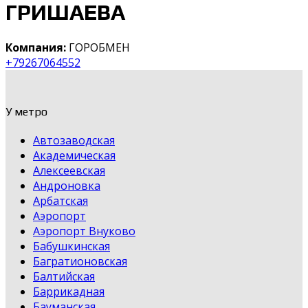
ГРИШАЕВА
Компания:
ГОРОБМЕН
+79267064552
У метро
Автозаводская
Академическая
Алексеевская
Андроновка
Арбатская
Аэропорт
Аэропорт Внуково
Бабушкинская
Багратионовская
Балтийская
Баррикадная
Бауманская