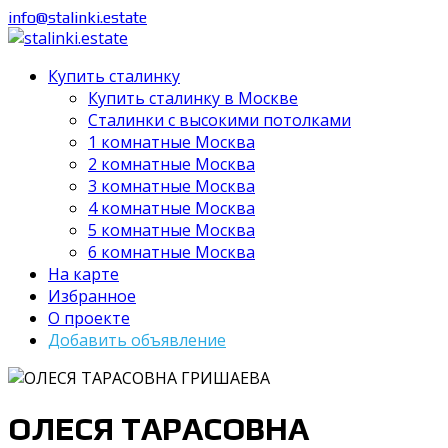
info@stalinki.estate
Купить сталинку
Купить сталинку в Москве
Cталинки с высокими потолками
1 комнатные Москва
2 комнатные Москва
3 комнатные Москва
4 комнатные Москва
5 комнатные Москва
6 комнатные Москва
На карте
Избранное
О проекте
Добавить объявление
ОЛЕСЯ ТАРАСОВНА