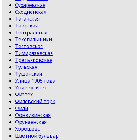
Сухаревская
Сходненская
Таганская
Тверская
Театральная
Текстильщики
Тестовская
Тимирязевская
Третьяковская
Тульская
Тушинская
Улица 1905 года
Университет
Физтех
Филевский парк
Фили
Фонвизинская
Фрунзенская
Хорошево
Цветной бульвар