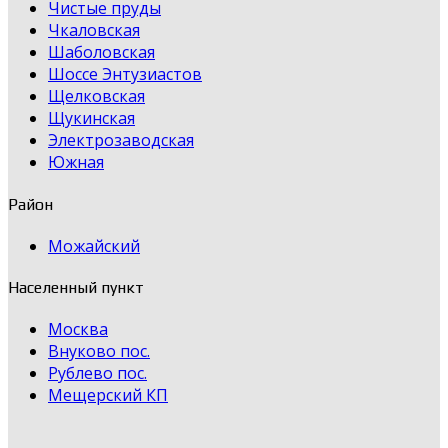
Чистые пруды
Чкаловская
Шаболовская
Шоссе Энтузиастов
Щелковская
Щукинская
Электрозаводская
Южная
Район
Можайский
Населенный пункт
Москва
Внуково пос.
Рублево пос.
Мещерский КП