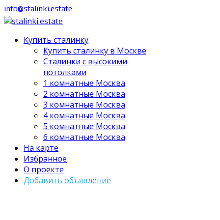
info@stalinki.estate
Купить сталинку
Купить сталинку в Москве
Cталинки с высокими
потолками
1 комнатные Москва
2 комнатные Москва
3 комнатные Москва
4 комнатные Москва
5 комнатные Москва
6 комнатные Москва
На карте
Избранное
О проекте
Добавить объявление