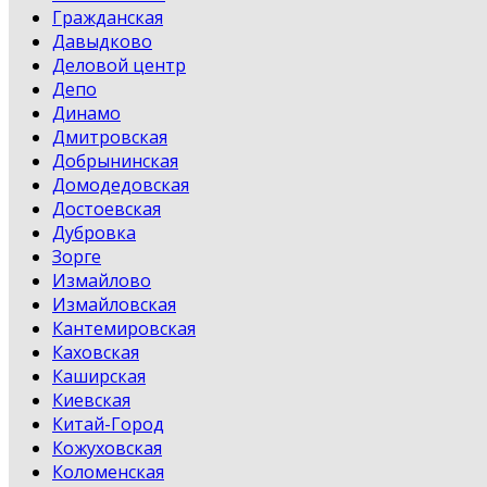
Гражданская
Давыдково
Деловой центр
Депо
Динамо
Дмитровская
Добрынинская
Домодедовская
Достоевская
Дубровка
Зорге
Измайлово
Измайловская
Кантемировская
Каховская
Каширская
Киевская
Китай-Город
Кожуховская
Коломенская