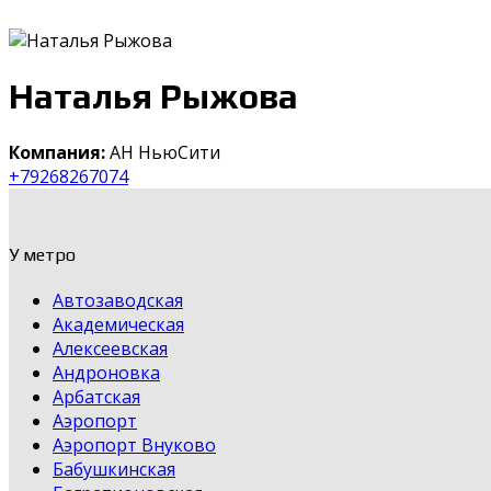
Наталья Рыжова
Компания:
АН НьюСити
+79268267074
У метро
Автозаводская
Академическая
Алексеевская
Андроновка
Арбатская
Аэропорт
Аэропорт Внуково
Бабушкинская