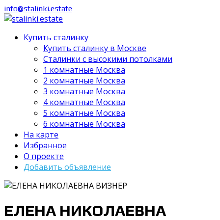
info@stalinki.estate
Купить сталинку
Купить сталинку в Москве
Cталинки с высокими потолками
1 комнатные Москва
2 комнатные Москва
3 комнатные Москва
4 комнатные Москва
5 комнатные Москва
6 комнатные Москва
На карте
Избранное
О проекте
Добавить объявление
ЕЛЕНА НИКОЛАЕВНА