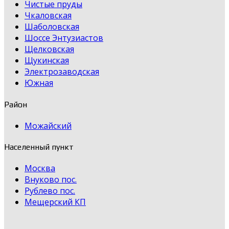
Чистые пруды
Чкаловская
Шаболовская
Шоссе Энтузиастов
Щелковская
Щукинская
Электрозаводская
Южная
Район
Можайский
Населенный пункт
Москва
Внуково пос.
Рублево пос.
Мещерский КП