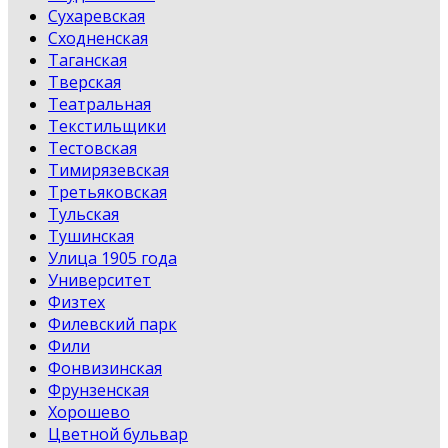
Сухаревская
Сходненская
Таганская
Тверская
Театральная
Текстильщики
Тестовская
Тимирязевская
Третьяковская
Тульская
Тушинская
Улица 1905 года
Университет
Физтех
Филевский парк
Фили
Фонвизинская
Фрунзенская
Хорошево
Цветной бульвар