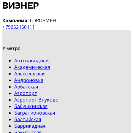
ВИЗНЕР
Компания:
ГОРОБМЕН
+79652150111
У метро
Автозаводская
Академическая
Алексеевская
Андроновка
Арбатская
Аэропорт
Аэропорт Внуково
Бабушкинская
Багратионовская
Балтийская
Баррикадная
Бауманская