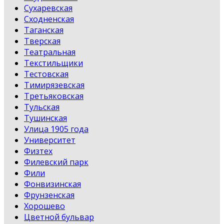
Сухаревская
Сходненская
Таганская
Тверская
Театральная
Текстильщики
Тестовская
Тимирязевская
Третьяковская
Тульская
Тушинская
Улица 1905 года
Университет
Физтех
Филевский парк
Фили
Фонвизинская
Фрунзенская
Хорошево
Цветной бульвар