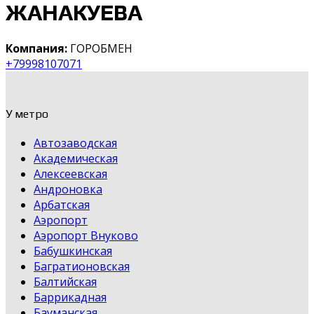
ЖАНАКУЕВА
Компания:
ГОРОБМЕН
+79998107071
У метро
Автозаводская
Академическая
Алексеевская
Андроновка
Арбатская
Аэропорт
Аэропорт Внуково
Бабушкинская
Багратионовская
Балтийская
Баррикадная
Бауманская