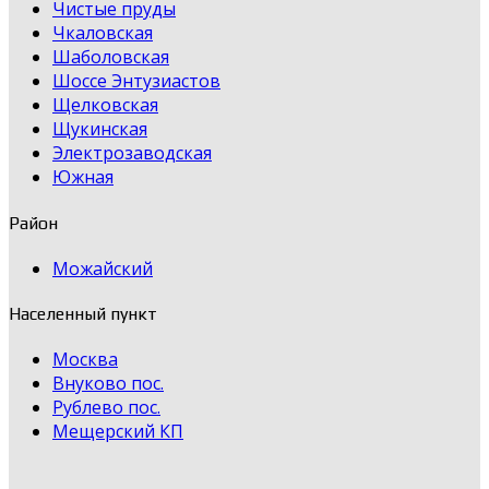
Чистые пруды
Чкаловская
Шаболовская
Шоссе Энтузиастов
Щелковская
Щукинская
Электрозаводская
Южная
Район
Можайский
Населенный пункт
Москва
Внуково пос.
Рублево пос.
Мещерский КП