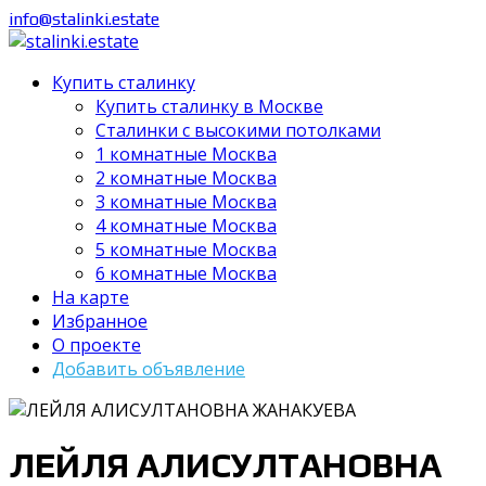
info@stalinki.estate
Купить сталинку
Купить сталинку в Москве
Cталинки с высокими потолками
1 комнатные Москва
2 комнатные Москва
3 комнатные Москва
4 комнатные Москва
5 комнатные Москва
6 комнатные Москва
На карте
Избранное
О проекте
Добавить объявление
ЛЕЙЛЯ АЛИСУЛТАНОВНА