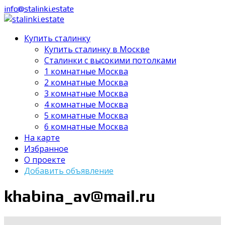
info@stalinki.estate
Купить сталинку
Купить сталинку в Москве
Cталинки с высокими потолками
1 комнатные Москва
2 комнатные Москва
3 комнатные Москва
4 комнатные Москва
5 комнатные Москва
6 комнатные Москва
На карте
Избранное
О проекте
Добавить объявление
khabina_av@mail.ru