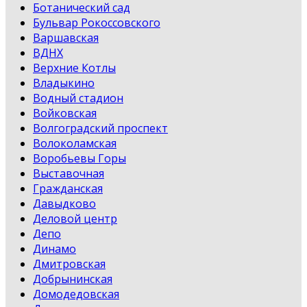
Ботанический сад
Бульвар Рокоссовского
Варшавская
ВДНХ
Верхние Котлы
Владыкино
Водный стадион
Войковская
Волгоградский проспект
Волоколамская
Воробьевы Горы
Выставочная
Гражданская
Давыдково
Деловой центр
Депо
Динамо
Дмитровская
Добрынинская
Домодедовская