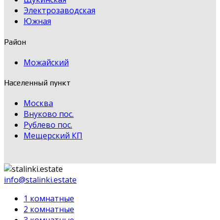
Электрозаводская
Южная
Район
Можайский
Населенный пункт
Москва
Внуково пос.
Рублево пос.
Мещерский КП
info@stalinki.estate
1 комнатные
2 комнатные