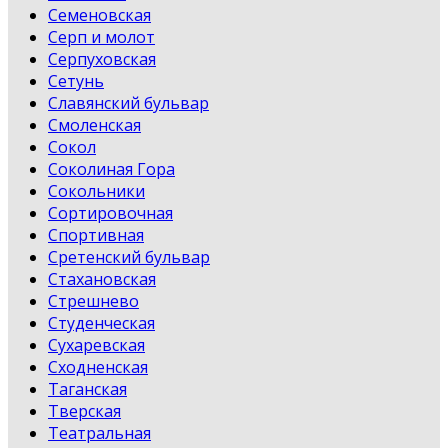
Семеновская
Серп и молот
Серпуховская
Сетунь
Славянский бульвар
Смоленская
Сокол
Соколиная Гора
Сокольники
Сортировочная
Спортивная
Сретенский бульвар
Стахановская
Стрешнево
Студенческая
Сухаревская
Сходненская
Таганская
Тверская
Театральная