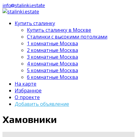
info@stalinki.estate
Купить сталинку
Купить сталинку в Москве
Cталинки с высокими потолками
1 комнатные Москва
2 комнатные Москва
3 комнатные Москва
4 комнатные Москва
5 комнатные Москва
6 комнатные Москва
На карте
Избранное
О проекте
Добавить объявление
Хамовники