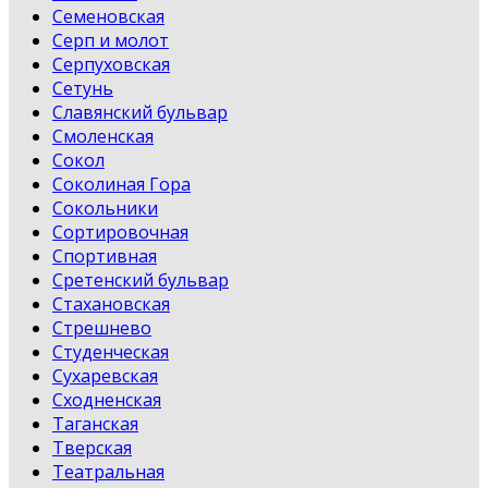
Семеновская
Серп и молот
Серпуховская
Сетунь
Славянский бульвар
Смоленская
Сокол
Соколиная Гора
Сокольники
Сортировочная
Спортивная
Сретенский бульвар
Стахановская
Стрешнево
Студенческая
Сухаревская
Сходненская
Таганская
Тверская
Театральная