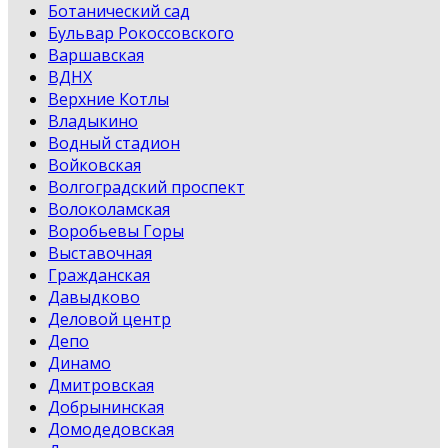
Ботанический сад
Бульвар Рокоссовского
Варшавская
ВДНХ
Верхние Котлы
Владыкино
Водный стадион
Войковская
Волгоградский проспект
Волоколамская
Воробьевы Горы
Выставочная
Гражданская
Давыдково
Деловой центр
Депо
Динамо
Дмитровская
Добрынинская
Домодедовская