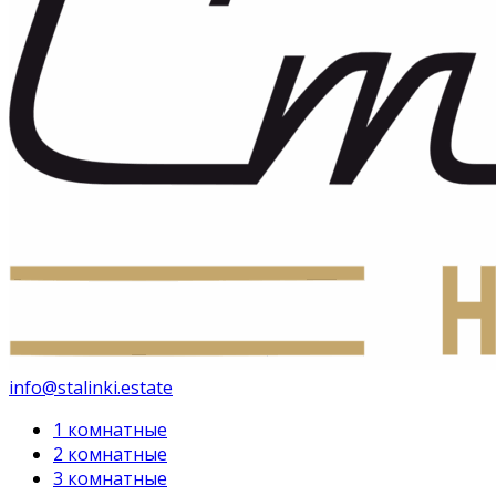
info@stalinki.estate
1 комнатные
2 комнатные
3 комнатные